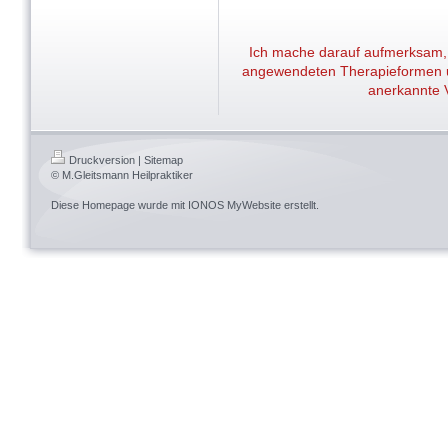
Ich mache darauf aufmerksam, d
angewendeten Therapieformen um
anerkannte 
Druckversion
|
Sitemap
© M.Gleitsmann Heilpraktiker
Diese Homepage wurde mit
IONOS MyWebsite
erstellt.