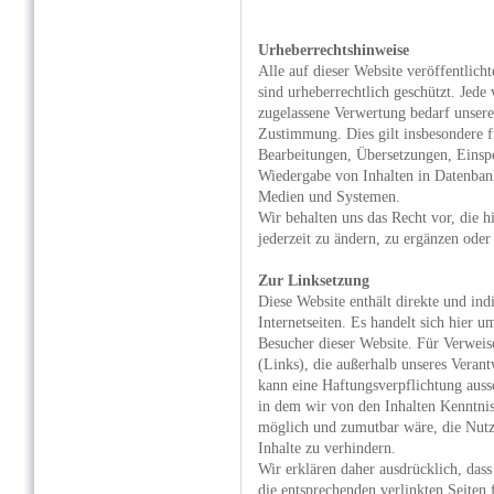
Urheberrechtshinweise
Alle auf dieser Website veröffentlich
sind urheberrechtlich geschützt. Jede
zugelassene Verwertung bedarf unsere
Zustimmung. Dies gilt insbesondere f
Bearbeitungen, Übersetzungen, Einsp
Wiedergabe von Inhalten in Datenban
Medien und Systemen.
Wir behalten uns das Recht vor, die h
jederzeit zu ändern, zu ergänzen oder
Zur Linksetzung
Diese Website enthält direkte und ind
Internetseiten. Es handelt sich hier u
Besucher dieser Website. Für Verweise
(Links), die außerhalb unseres Verant
kann eine Haftungsverpflichtung aussc
in dem wir von den Inhalten Kenntnis
möglich und zumutbar wäre, die Nutz
Inhalte zu verhindern.
Wir erklären daher ausdrücklich, das
die entsprechenden verlinkten Seiten 