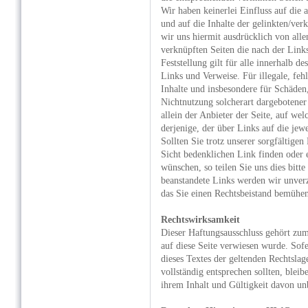
Wir haben keinerlei Einfluss auf die 
und auf die Inhalte der gelinkten/ver
wir uns hiermit ausdrücklich von alle
verknüpften Seiten die nach der Link
Feststellung gilt für alle innerhalb d
Links und Verweise. Für illegale, feh
Inhalte und insbesondere für Schäden
Nichtnutzung solcherart dargebotener 
allein der Anbieter der Seite, auf we
derjenige, der über Links auf die jewe
Sollten Sie trotz unserer sorgfältigen
Sicht bedenklichen Link finden oder e
wünschen, so teilen Sie uns dies bitt
beanstandete Links werden wir unverz
das Sie einen Rechtsbeistand bemühe
Rechtswirksamkeit
Dieser Haftungsausschluss gehört zum
auf diese Seite verwiesen wurde. Sof
dieses Textes der geltenden Rechtslag
vollständig entsprechen sollten, blei
ihrem Inhalt und Gültigkeit davon un