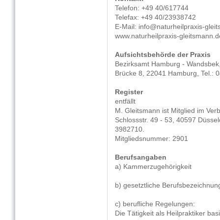
Telefon: +49 40/617744
Telefax: +49 40/23938742
E-Mail: info@naturheilpraxis-glei
www.naturheilpraxis-gleitsmann.d
Aufsichtsbehörde der Praxis
Bezirksamt Hamburg - Wandsbek
Brücke 8, 22041 Hamburg, Tel.: 0
Register
entfällt
M. Gleitsmann ist Mitglied im Verb
Schlossstr. 49 - 53, 40597 Düsseld
3982710.
Mitgliedsnummer: 2901
Berufsangaben
a) Kammerzugehörigkeit
b) gesetztliche Berufsbezeichnung
c) berufliche Regelungen:
Die Tätigkeit als Heilpraktiker ba