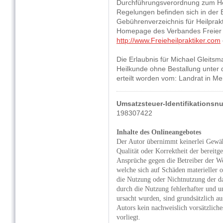
Durchführungsverordnung zum Hei
Regelungen befinden sich in der 
Gebührenverzeichnis für Heilprak
Homepage des Verbandes Freier H
http://www.Freieheilpraktiker.com
Die Erlaubnis für Michael Gleit
Heilkunde ohne Bestallung unter d
erteilt worden vom: Landrat in Me
Umsatzsteuer-Identifikationsnu
198307422
Inhalte des Onlineangebotes
Der Autor übernimmt keinerlei Gewähr
Qualität oder Korrektheit der bereitg
Ansprüche gegen die Betreiber der We
welche sich auf Schäden materieller o
die Nutzung oder Nichtnutzung der d
durch die Nutzung fehlerhafter und u
ursacht wurden, sind grundsätzlich au
Autors kein nachweislich vorsätzliche
vorliegt.