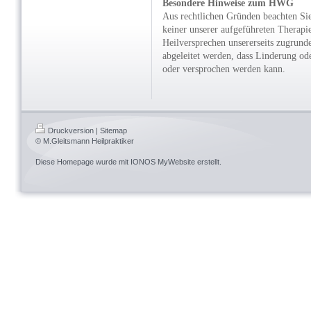
Besondere Hinweise zum HWG
Aus rechtlichen Gründen beachten Sie
keiner unserer aufgeführeten Therapi
Heilversprechen unsererseits zugrun
abgeleitet werden, dass Linderung ode
oder versprochen werden kann.
Druckversion
|
Sitemap
© M.Gleitsmann Heilpraktiker
Diese Homepage wurde mit
IONOS MyWebsite
erstellt.